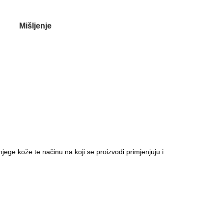
Mišljenje
njege kože te načinu na koji se proizvodi primjenjuju i