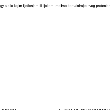
y s bilo kojim liječenjem ili lijekom, molimo kontaktirajte svog profesion