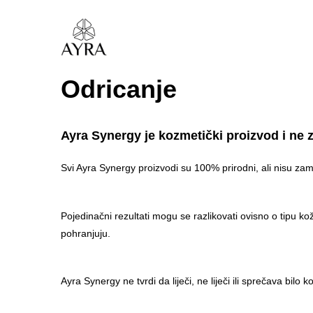
Odricanje
Ayra Synergy je kozmetički proizvod i ne z
Svi Ayra Synergy proizvodi su 100% prirodni, ali nisu zamiš
Pojedinačni rezultati mogu se razlikovati ovisno o tipu kož
pohranjuju.
Ayra Synergy ne tvrdi da liječi, ne liječi ili sprečava bil