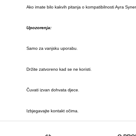
Ako imate bilo kakvih pitanja o kompatibilnosti Ayra Synerg
Upozorenja:
Samo za vanjsku uporabu.
Držite zatvoreno kad se ne koristi.
Čuvati izvan dohvata djece.
Izbjegavajte kontakt očima.