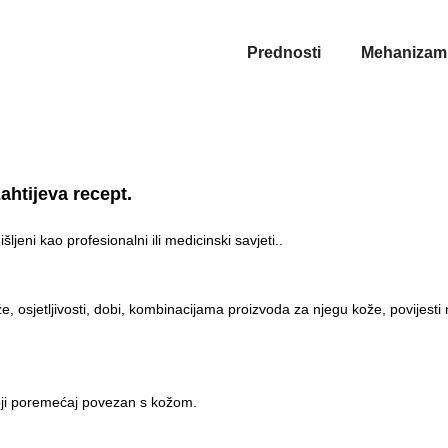
Prednosti
Mehanizam
ahtijeva recept.
ljeni kao profesionalni ili medicinski savjeti..
e, osjetljivosti, dobi, kombinacijama proizvoda za njegu kože, povijesti 
o koji poremećaj povezan s kožom.