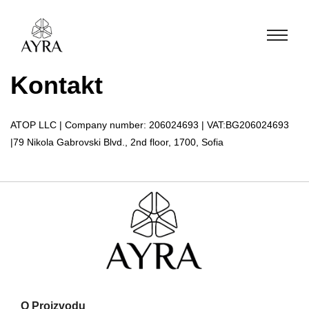
Kontakt
ATOP LLC | Company number: 206024693 | VAT:BG206024693
|79 Nikola Gabrovski Blvd., 2nd floor, 1700, Sofia
O Proizvodu