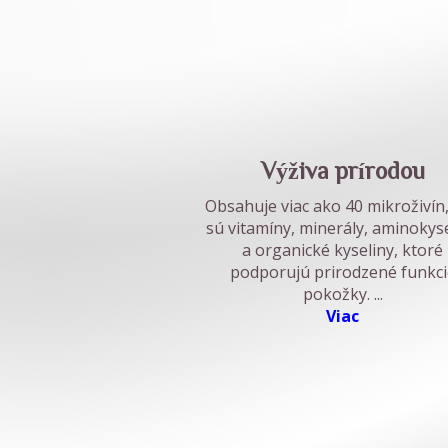
Výživa prírodou
Obsahuje viac ako 40 mikroživín
sú vitamíny, minerály, aminokys
a organické kyseliny, ktoré
podporujú prirodzené funkci
pokožky.
...
Viac