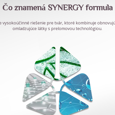
Čo znamená SYNERGY formula
e vysokoúčinné riešenie pre tvár, ktoré kombinuje obnovujú
omladzujúce látky s prelomovou technológiou.