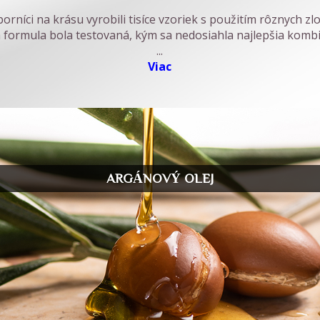
rníci na krásu vyrobili tisíce vzoriek s použitím rôznych zl
 formula bola testovaná, kým sa nedosiahla najlepšia kombi
...
Viac
ARGÁNOVÝ OLEJ