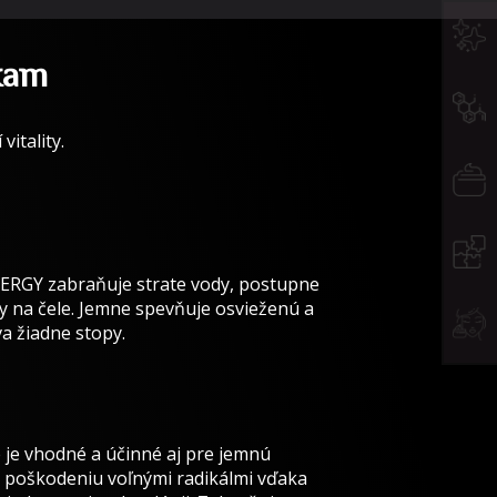
skam
vitality.
ERGY zabraňuje strate vody, postupne
y na čele. Jemne spevňuje osvieženú a
a žiadne stopy.
je vhodné a účinné aj pre jemnú
 poškodeniu voľnými radikálmi vďaka