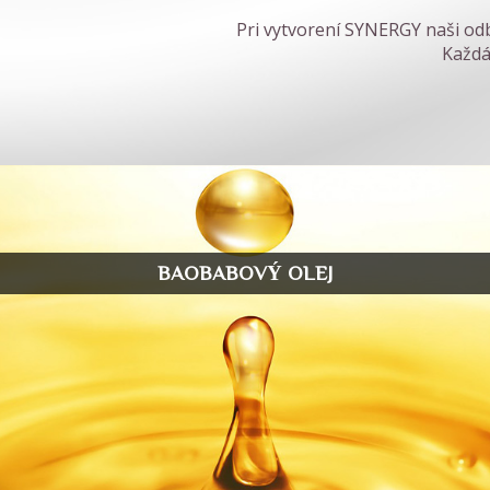
Pri vytvorení SYNERGY naši odbo
Každá
BAOBABOVÝ OLEJ