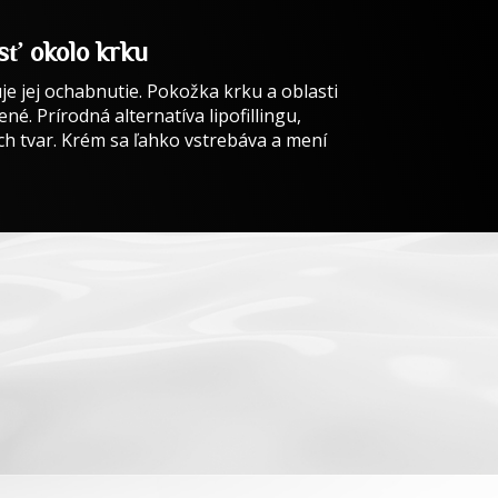
asť okolo krku
e jej ochabnutie. Pokožka krku a oblasti
né. Prírodná alternatíva lipofillingu,
 ich tvar. Krém sa ľahko vstrebáva a mení