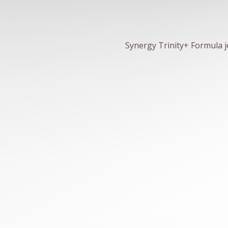
Synergy Trinity+ Formula j