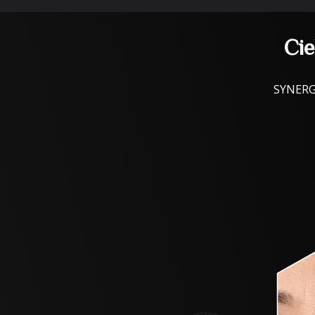
Cie
SYNERGY 