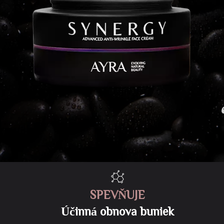
SPEVŇUJE
Účinná obnova buniek