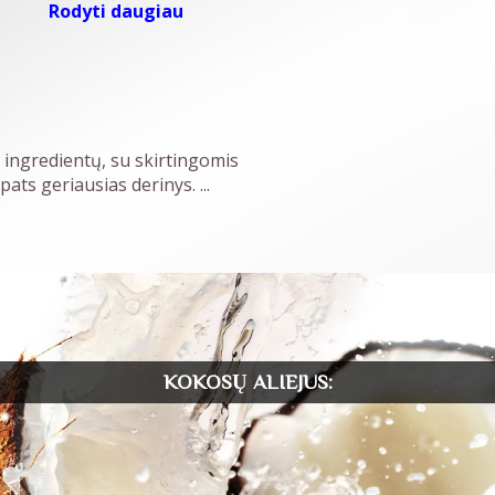
Rodyti daugiau
ingredientų, su skirtingomis
 pats geriausias derinys.
...
KOKOSŲ ALIEJUS: