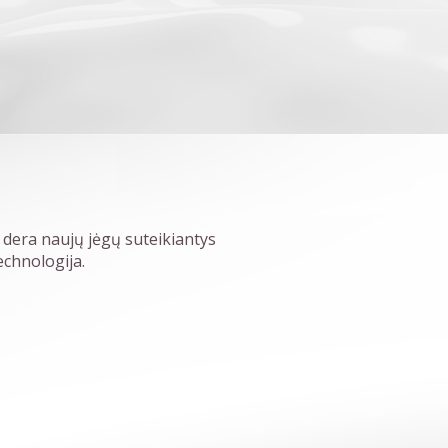
 dera naujų jėgų suteikiantys
echnologija.