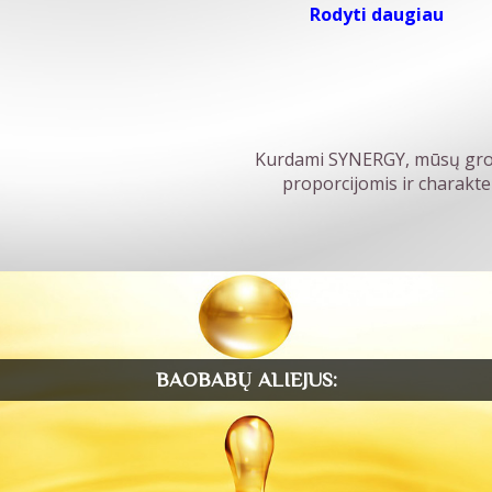
Rodyti daugiau
Kurdami SYNERGY, mūsų groži
proporcijomis ir charakte
BAOBABŲ ALIEJUS: