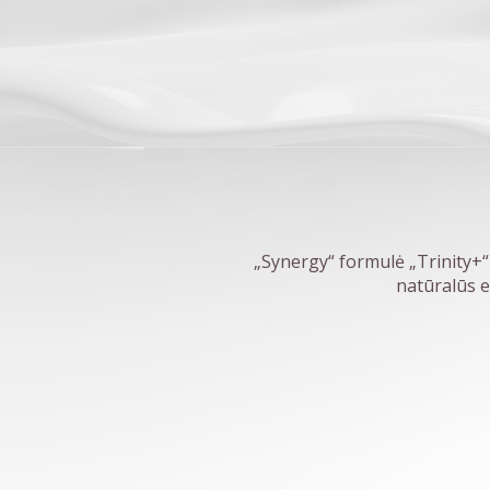
„Synergy“ formulė „Trinity+“
natūralūs e