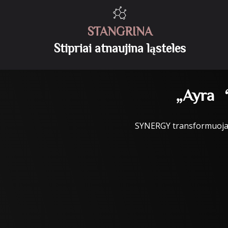
STANGRINA
Stipriai atnaujina ląsteles
„Ayra“ 
SYNERGY transformuoja ve