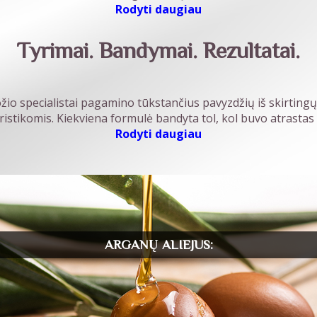
Rodyti daugiau
Tyrimai. Bandymai. Rezultatai.
o specialistai pagamino tūkstančius pavyzdžių iš skirtingų 
ristikomis. Kiekviena formulė bandyta tol, kol buvo atrastas
Rodyti daugiau
ARGANŲ ALIEJUS: