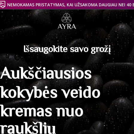
NEMOKAMAS PRISTATYMAS, KAI UŽSAKOMA DAUGIAU NEI 40 
Išsaugokite savo grožį
Aukščiausios
kokybės veido
kremas
nuo
raukšlių