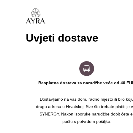
Uvjeti dostave
Besplatna dostava za narudžbe veće od 40 EU
Dostavljamo na vaš dom, radno mjesto ili bilo koj
drugu adresu u Hrvatskoj. Sve što trebate platiti je 
SYNERGY. Nakon isporuke narudžbe dobit ćete e
poštu s potvrdom pošiljke.