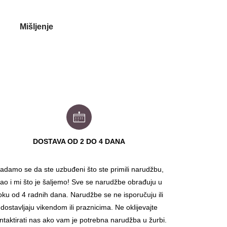
Mišljenje
DOSTAVA OD 2 DO 4 DANA
adamo se da ste uzbuđeni što ste primili narudžbu,
ao i mi što je šaljemo! Sve se narudžbe obrađuju u
oku od 4 radnih dana. Narudžbe se ne isporučuju ili
dostavljaju vikendom ili praznicima. Ne oklijevajte
ntaktirati nas ako vam je potrebna narudžba u žurbi.