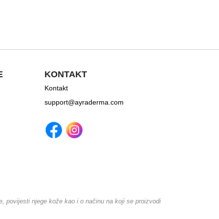
E
KONTAKT
Kontakt
support@ayraderma.com
, povijesti njege kože kao i o načinu na koji se proizvodi